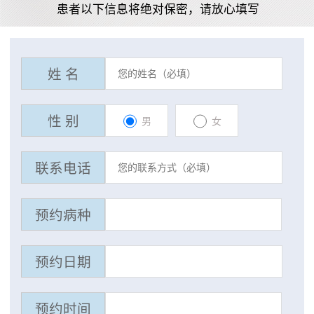
患者以下信息将绝对保密，请放心填写
姓 名
性 别
男
女
联系电话
预约病种
预约日期
预约时间