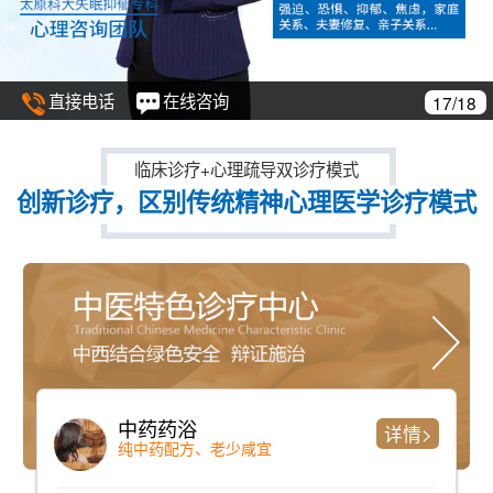
直接电话
在线咨询
17/18
临床诊疗+心理疏导双诊疗模式
创新诊疗，区别传统精神心理医学诊疗模式
中药药浴
详情>
纯中药配方、老少咸宜