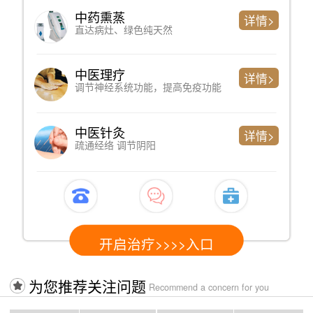
中药熏蒸
详情>
直达病灶、绿色纯天然
中医理疗
详情>
调节神经系统功能，提高免疫功能
中医针灸
详情>
疏通经络 调节阴阳
开启治疗>>>>入口
为您推荐关注问题
Recommend a concern for you