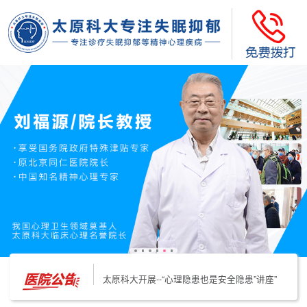
太原科大开展--“心理隐患也是安全隐患”讲座”
太原科大开展心理沙盘团体体验系列公益活动