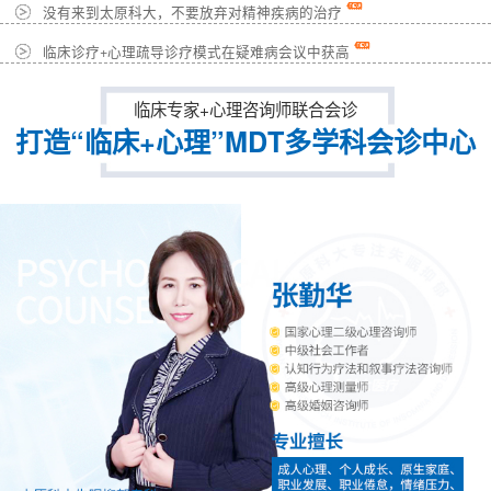
没有来到太原科大，不要放弃对精神疾病的治疗
临床诊疗+心理疏导诊疗模式在疑难病会议中获高
临床专家+心理咨询师联合会诊
打造“临床+心理”MDT多学科会诊中心