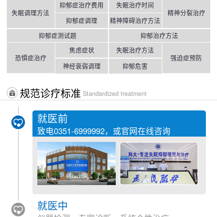
抑郁症治疗费用
失眠治疗时间
失眠调理方法
精神分裂治疗
抑郁症调理
精神障碍治疗方法
抑郁症测试题
抑郁治疗方法
焦虑症状
失眠治疗方法
恐惧症治疗
强迫症预防
神经衰弱调理
抑郁危害
规范诊疗标准
Standardized treatment
就医前
致电
0351-6999992
，或官网在线咨询
就医中