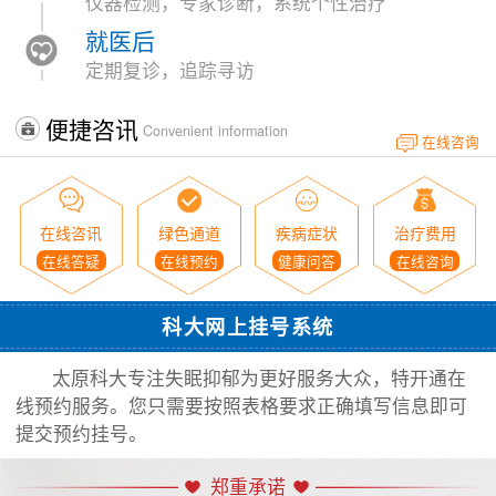
仪器检测，专家诊断，系统个性治疗
就医后
定期复诊，追踪寻访
便捷咨讯
Convenient information
在线咨询
在线咨讯
绿色通道
疾病症状
治疗费用
在线答疑
在线预约
健康问答
在线咨询
科大网上挂号系统
太原科大专注失眠抑郁为更好服务大众，特开通在
线预约服务。您只需要按照表格要求正确填写信息即可
提交预约挂号。
郑重承诺