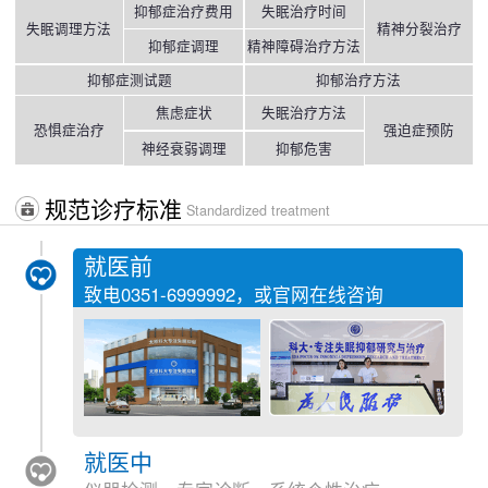
抑郁症治疗费用
失眠治疗时间
失眠调理方法
精神分裂治疗
抑郁症调理
精神障碍治疗方法
抑郁症测试题
抑郁治疗方法
焦虑症状
失眠治疗方法
恐惧症治疗
强迫症预防
神经衰弱调理
抑郁危害
规范诊疗标准
Standardized treatment
就医前
致电
0351-6999992
，或官网在线咨询
就医中