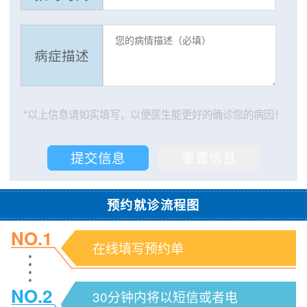
病症描述
*以上信息请如实填写，以便医生能更好的确诊您的病因！
预约就诊流程图
NO.1
在线填写预约单
NO.2
30分钟内将以短信或者电