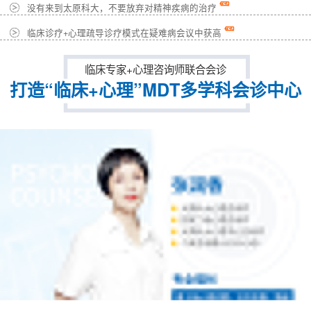
没有来到太原科大，不要放弃对精神疾病的治疗
临床诊疗+心理疏导诊疗模式在疑难病会议中获高
临床专家+心理咨询师联合会诊
打造“临床+心理”MDT多学科会诊中心