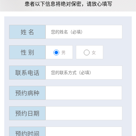
患者以下信息将绝对保密，请放心填写
姓 名
性 别
男
女
联系电话
预约病种
预约日期
预约时间