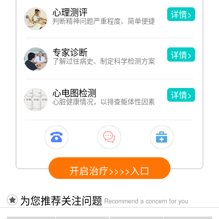
心理测评
详情>
判断精神问题严重程度、简单便捷
专家诊断
详情>
了解过往病史、制定科学检测方案
心电图检测
详情>
心脏健康情况，以排查躯体性因素
开启治疗>>>>入口
为您推荐关注问题
Recommend a concern for you