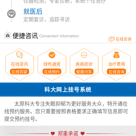
仪器检测，专家诊断，系统个性治疗
就医后
定期复诊，追踪寻访
便捷咨讯
Convenient information
在线咨询
在线咨讯
绿色通道
疾病症状
治疗费用
在线答疑
在线预约
健康问答
在线咨询
科大网上挂号系统
太原科大专注失眠抑郁为更好服务大众，特开通在
线预约服务。您只需要按照表格要求正确填写信息即可
提交预约挂号。
郑重承诺