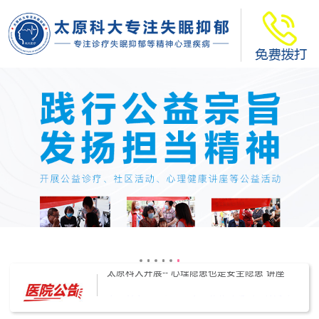
太原科大开展--“心理隐患也是安全隐患”讲座”
太原科大开展心理沙盘团体体验系列公益活动