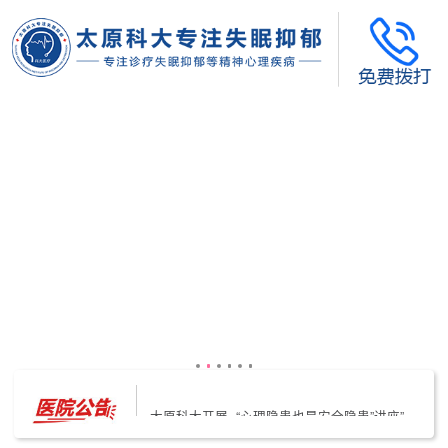
太原科大开展--“心理隐患也是安全隐患”讲座”