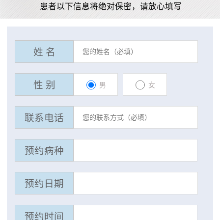
患者以下信息将绝对保密，请放心填写
姓 名
性 别
男
女
联系电话
预约病种
预约日期
预约时间