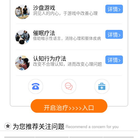
沙盘游戏
详情>
洞见人的内心，于游戏中改善心理
催眠疗法
详情>
借助暗示性语言，消除心理和躯体疾病
认知行为疗法
详情>
改变不合理认知，进而改变心理问题
开启治疗>>>>入口
为您推荐关注问题
Recommend a concern for you