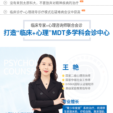
没有来到太原科大，不要放弃对精神疾病的治疗
临床诊疗+心理疏导诊疗模式在疑难病会议中获高
临床专家+心理咨询师联合会诊
打造“临床+心理”MDT多学科会诊中心