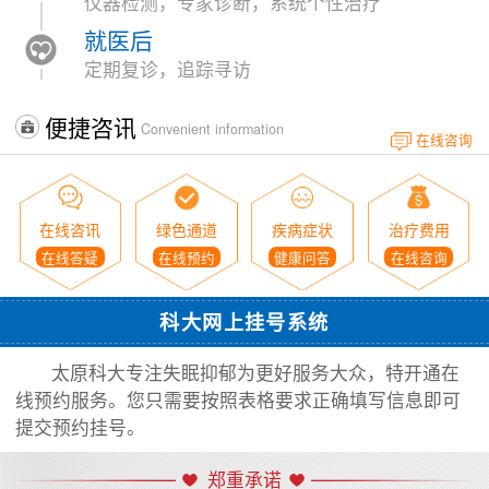
仪器检测，专家诊断，系统个性治疗
就医后
定期复诊，追踪寻访
便捷咨讯
Convenient information
在线咨询
在线咨讯
绿色通道
疾病症状
治疗费用
在线答疑
在线预约
健康问答
在线咨询
科大网上挂号系统
太原科大专注失眠抑郁为更好服务大众，特开通在
线预约服务。您只需要按照表格要求正确填写信息即可
提交预约挂号。
郑重承诺