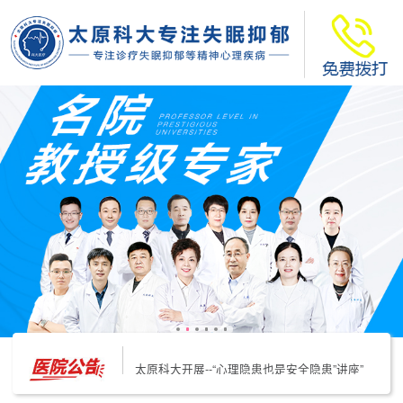
太原科大开展--“心理隐患也是安全隐患”讲座”
太原科大开展心理沙盘团体体验系列公益活动