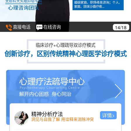
直接电话
在线咨询
14/18
临床诊疗+心理疏导双诊疗模式
创新诊疗，区别传统精神心理医学诊疗模式
精神分析疗法
详情>
洞见与自我了解 用诠释来消除冲突