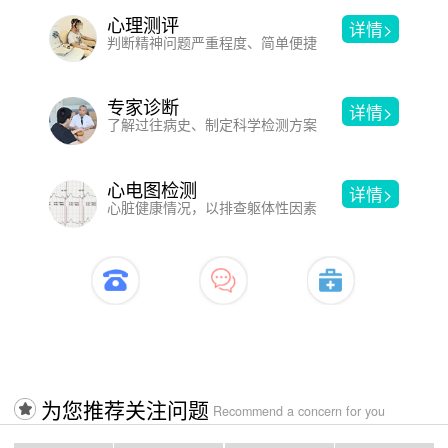
心理测评
详情>
判断精神问题严重程度、简单便捷
专家诊断
详情>
了解过往病史、制定科学检测方案
心电图检测
详情>
心脏健康情况，以排查躯体性因素
开启治疗>>>>入口
为您推荐关注问题
Recommend a concern for you