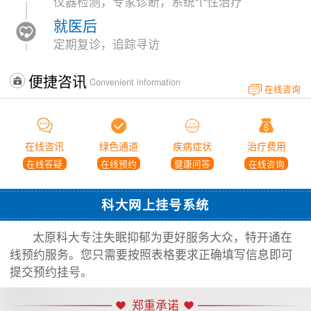
仪器检测，专家诊断，系统个性治疗
就医后
定期复诊，追踪寻访
便捷咨讯
Convenient information
在线咨询
在线咨讯
绿色通道
疾病症状
治疗费用
在线答疑
在线预约
健康问答
在线咨询
科大网上挂号系统
太原科大专注失眠抑郁为更好服务大众，特开通在
线预约服务。您只需要按照表格要求正确填写信息即可
提交预约挂号。
郑重承诺