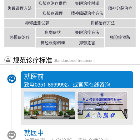
抑郁症治疗费用
失眠治疗时间
失眠调理方法
精神分裂治疗
抑郁症调理
精神障碍治疗方法
抑郁症测试题
抑郁治疗方法
焦虑症状
失眠治疗方法
恐惧症治疗
强迫症预防
神经衰弱调理
抑郁危害
规范诊疗标准
Standardized treatment
就医前
致电
0351-6999992
，或官网在线咨询
就医中