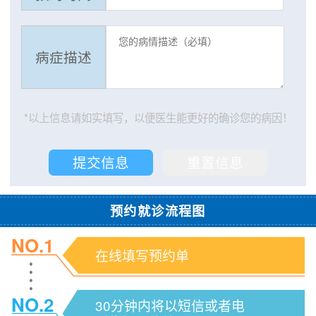
病症描述
*以上信息请如实填写，以便医生能更好的确诊您的病因！
预约就诊流程图
NO.1
在线填写预约单
NO.2
30分钟内将以短信或者电