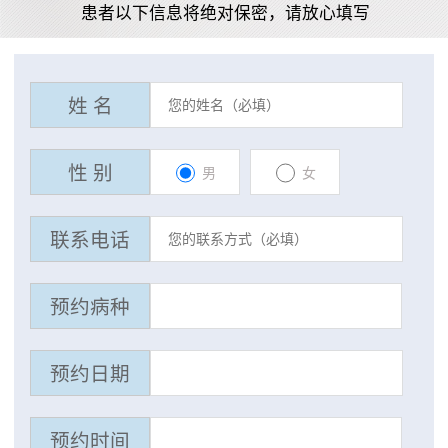
患者以下信息将绝对保密，请放心填写
姓 名
性 别
男
女
联系电话
预约病种
预约日期
预约时间