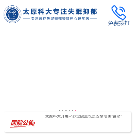
太原科大开展--“心理隐患也是安全隐患”讲座”
太原科大开展心理沙盘团体体验系列公益活动