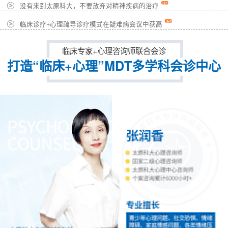
没有来到太原科大，不要放弃对精神疾病的治疗
临床诊疗+心理疏导诊疗模式在疑难病会议中获高
临床专家+心理咨询师联合会诊
打造“临床+心理”MDT多学科会诊中心