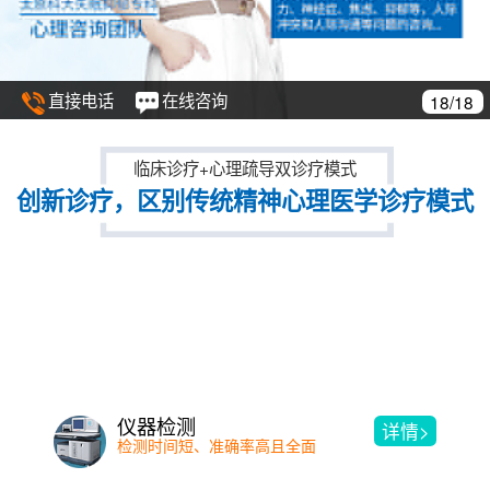
直接电话
在线咨询
18/18
临床诊疗+心理疏导双诊疗模式
创新诊疗，区别传统精神心理医学诊疗模式
仪器检测
详情>
检测时间短、准确率高且全面