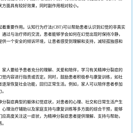
状方面具有较好效果，同时副作用相对较小。
重要作用。认知行为疗法(CBT)可以帮助患者认识到幻觉的非真实
。通过与治疗师的交流，患者能够学会如何在幻觉出现时保持冷静，
提供一个安全的倾诉环境，让患者感受到理解和支持，减轻孤独感和
家人要给予患者充分的理解、关爱和陪伴，学习有关精神分裂症的
幻觉内容进行指责或否定。同时，鼓励患者积极参与康复训练，如社
者逐渐恢复社会功能，回归正常生活。例如，家人可以陪伴患者参加
力。
分裂症典型的躯体幻觉症状，对患者的心理、社交和日常生活产生
、心理治疗辅助以及家庭支持与康复训练等多方面的综合干预，能够
们应高度关注这一症状，为精神分裂症患者提供理解、支持与帮助，
活。