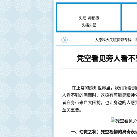
失眠抑郁研究中心
失眠
|
抑郁症
头痛头晕
您当前的位置：
太原科大失眠抑郁专科
>
凭空看见旁人看不
来源：太原科大失
在正常的感知世界里，我们所看到的
人看不到的画面时，这极有可能是精神
者自身带来巨大困扰，也让身边的人感
至关重要。
一、幻觉之状：凭空视物的离奇表