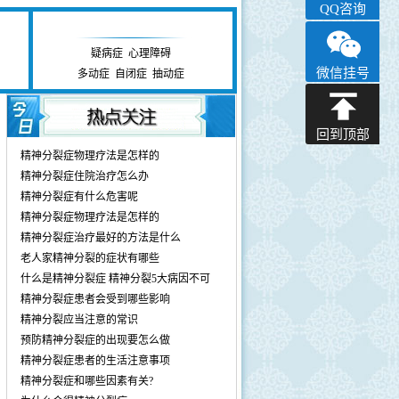
QQ咨询
心理障碍研究中心
疑病症
|
心理障碍
微信挂号
多动症
|
自闭症
|
抽动症
回到顶部
精神分裂症物理疗法是怎样的
精神分裂症住院治疗怎么办
精神分裂症有什么危害呢
精神分裂症物理疗法是怎样的
精神分裂症治疗最好的方法是什么
老人家精神分裂的症状有哪些
什么是精神分裂症 精神分裂5大病因不可
精神分裂症患者会受到哪些影响
精神分裂应当注意的常识
预防精神分裂症的出现要怎么做
精神分裂症患者的生活注意事项
精神分裂症和哪些因素有关?