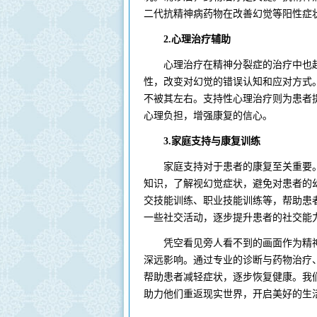
二代抗精神病药物在改善幻觉等阳性症
2.心理治疗辅助
心理治疗在精神分裂症的治疗中也起着
性，改变对幻觉的错误认知和应对方式
不被其左右。支持性心理治疗则为患者
心理负担，增强康复的信心。
3.家庭支持与康复训练
家庭支持对于患者的康复至关重要。
知识，了解视幻觉症状，避免对患者的
交技能训练、职业技能训练等，帮助患
一些社交活动，逐步提升患者的社交能
凭空看见旁人看不到的画面作为精神
深远影响。通过专业的诊断与药物治疗
帮助患者减轻症状，逐步恢复健康。我
助力他们重返现实世界，开启美好的生