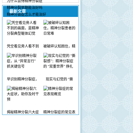
为什么会得精神分裂症
精神分裂早期能治好吗
最新文章
精神分裂症怎么才能治好
凭空看见旁人看不到
被破碎认知困住，精
早识别精神分裂症，
现实与幻觉的 “撕
揭秘精神分裂六大症
精神分裂症的常见表