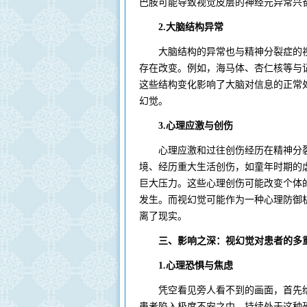
巴胺可能导致视觉皮层的神经元异常兴
2.大脑结构异常
大脑结构的异常也与精神分裂症的视
存在改变。例如，海马体、杏仁核等与
这些结构变化影响了大脑对信息的正常
幻觉。
3.心理应激与创伤
心理应激和过往创伤经历在精神分裂
境、经历重大生活创伤，如童年时期的
巨大压力。这些心理创伤可能改变个体
发生。而视幻觉可能作为一种心理防御
离了现实。
三、影响之深：视幻觉对患者的多
1.心理恐惧与焦虑
凭空看见旁人看不到的画面，首先给
患者陷入极度不安之中。持续处于这种