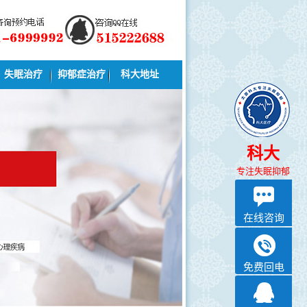
失眠治疗
抑郁症治疗
科大地址
科大
专注失眠抑郁
在线咨询
免费回电