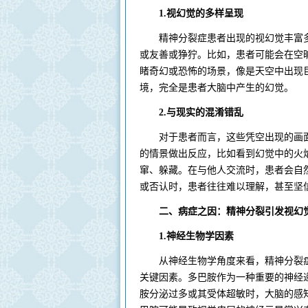
1.视幻觉的多样呈现
精神分裂症患者出现的视幻觉丰富多
或友善或狰狞。比如，患者可能会在空
睹奇幻或恐怖的场景，像是天空中出现
境，完全是患者大脑中产生的幻觉。
2.与现实的混淆错乱
对于患者而言，这些凭空出现的画面
的情景做出反应，比如看到幻觉中的火
窜、躲藏。在与他人交流时，患者会自
或否认时，患者往往难以理解，甚至坚
二、病症之因：精神分裂引发视幻
1.神经生物学因素
从神经生物学角度来看，精神分裂症
关键因素。多巴胺作为一种重要的神经
胺分泌过多或其受体超敏时，大脑的感