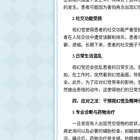
的发生。患者可能因为害怕再次出现幻
2.社交功能受损
视幻觉使得患者的社交功能严重受损
者在人际交往中遭受误解和排斥。患者
僻、退缩。长期下来，患者的社交圈子
3.日常生活混乱
视幻觉还会扰乱患者的日常生活。患
如，在工作时，突然看到幻觉画面，导
全。此外，为了应对幻觉带来的影响，
然做出奇怪的动作，这使得他们的日常
四、应对之法：干预视幻觉及精神
1.专业诊断与药物治疗
一旦发现有人出现凭空视物的症状，
病史询问以及必要的辅助检查，如脑部
况。确诊后，药物治疗是关键。抗精神