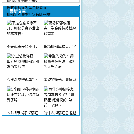
抑郁症如何治疗最好
患有抑郁症怎么自我调节
最新文章
抑郁症的典型症状有哪些呢?
不是心态差想不开，
职场抑郁成痛点，学
心里总觉得孤单？别
希望的微光：抑郁患
5个细节揭示抑郁症
为什么抑郁症患者越