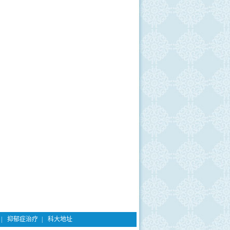
|
抑郁症治疗
|
科大地址