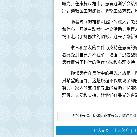
曙光。在康复过程中，患者逐渐学会接
疗，遵循医生的建议，调整生活方式，
随着时间的推移和治疗的深入，患者
和信心，开始主动参与社交活动，重建
终于走出了抑郁症的阴影，迎来了崭新
家人和朋友的陪伴与支持在患者的康
者感受到自己并不孤单，增强了患者战
患者提供了科学的治疗方法和心理支持
抑郁患者在黑暗中的寻光之旅是一场
对希望的追寻。这趟旅程不仅展现了抑
努力、家人的支持和专业的帮助，抑郁
理解、关爱和支持，让他们在寻光的道
上一篇：
5个细节揭示抑郁症正在好转，你注意到
科大首页
|
科大简介
|