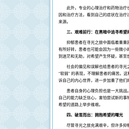
此外，专业的心理治疗和药物治疗也
因和治疗方法，看到自己的症状在治疗
来源。
三、艰难前行：在黑暗中追寻希望
抑郁患者在寻光之旅中面临着重重困
有所好转，患者也可能会因为一些微小
到迷茫和无助，对希望产生怀疑，甚至
社会的偏见和误解也给患者的寻光之旅
“软弱” 的表现，不理解患者的痛苦。
诉自己的内心世界，进一步加重了他们
患者自身的心理负担也是一大挑战。
自己的能力缺乏信心，害怕尝试新的事
希望的道路上举步维艰。
四、破茧而出：拥抱希望的曙光
尽管寻光之旅充满艰辛，但许多抑郁