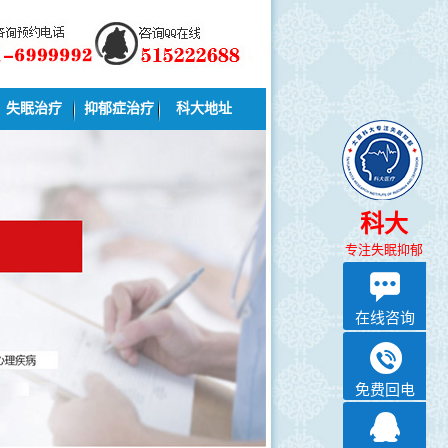
失眠治疗
抑郁症治疗
科大地址
科大
专注失眠抑郁
在线咨询
免费回电