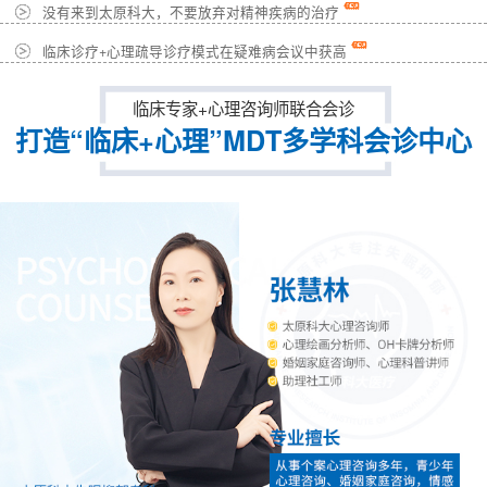
没有来到太原科大，不要放弃对精神疾病的治疗
临床诊疗+心理疏导诊疗模式在疑难病会议中获高
临床专家+心理咨询师联合会诊
打造“临床+心理”MDT多学科会诊中心