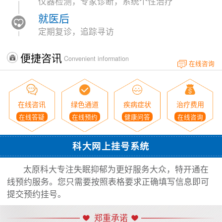
仪器检测，专家诊断，系统个性治疗
就医后
定期复诊，追踪寻访
便捷咨讯
Convenient information
在线咨询
在线咨讯
绿色通道
疾病症状
治疗费用
在线答疑
在线预约
健康问答
在线咨询
科大网上挂号系统
太原科大专注失眠抑郁为更好服务大众，特开通在
线预约服务。您只需要按照表格要求正确填写信息即可
提交预约挂号。
郑重承诺