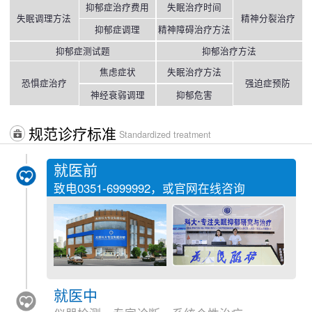
抑郁症治疗费用
失眠治疗时间
失眠调理方法
精神分裂治疗
抑郁症调理
精神障碍治疗方法
抑郁症测试题
抑郁治疗方法
焦虑症状
失眠治疗方法
恐惧症治疗
强迫症预防
神经衰弱调理
抑郁危害
规范诊疗标准
Standardized treatment
就医前
致电
0351-6999992
，或官网在线咨询
就医中