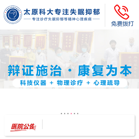
太原科大开展--“心理隐患也是安全隐患”讲座”