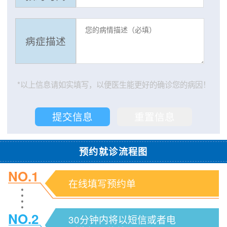
病症描述
*以上信息请如实填写，以便医生能更好的确诊您的病因！
预约就诊流程图
NO.1
在线填写预约单
NO.2
30分钟内将以短信或者电