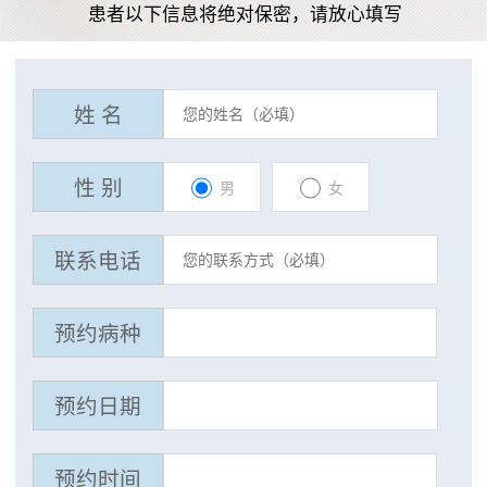
患者以下信息将绝对保密，请放心填写
姓 名
性 别
男
女
联系电话
预约病种
预约日期
预约时间