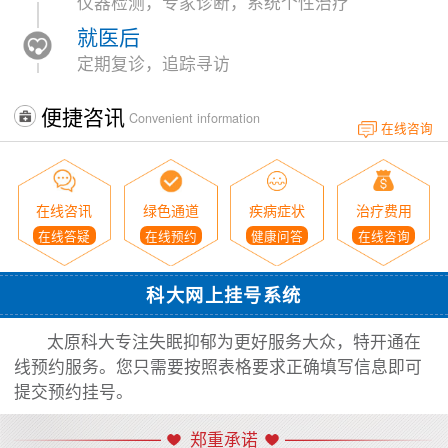
仪器检测，专家诊断，系统个性治疗
就医后
定期复诊，追踪寻访
便捷咨讯
Convenient information
在线咨询
在线咨讯
绿色通道
疾病症状
治疗费用
在线答疑
在线预约
健康问答
在线咨询
科大网上挂号系统
太原科大专注失眠抑郁为更好服务大众，特开通在
线预约服务。您只需要按照表格要求正确填写信息即可
提交预约挂号。
郑重承诺