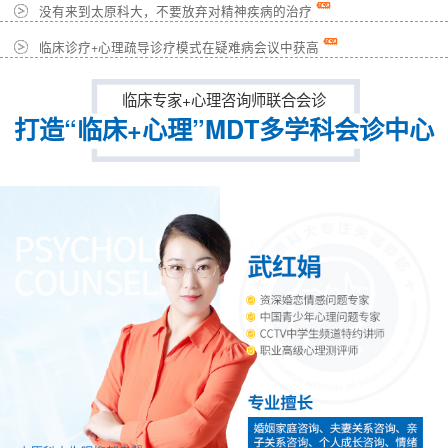
没有来到太原科大，不要放弃对精神疾病的治疗
临床诊疗+心理疏导诊疗模式在疑难病会议中获高
临床专家+心理咨询师联合会诊
打造“临床+心理”MDT多学科会诊中心