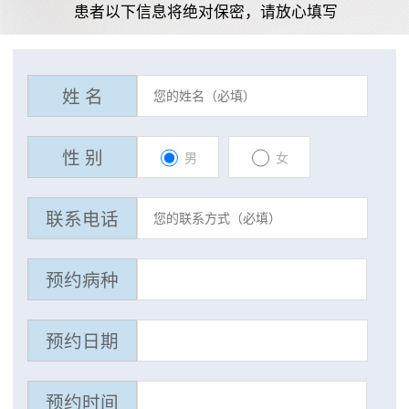
患者以下信息将绝对保密，请放心填写
姓 名
性 别
男
女
联系电话
预约病种
预约日期
预约时间