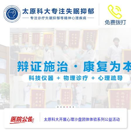
太原科大开展--“心理隐患也是安全隐患”讲座”
太原科大开展心理沙盘团体体验系列公益活动