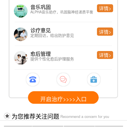
超低频经颅磁刺激(KF-10C)
详情>
快速修复 激发神经
HX系列rTMS经颅磁治疗仪
详情>
改善脑供血 修复脑损伤
脑神经激活治疗仪
详情>
激活脑神经，提升脑神经元免疫力
开启治疗>>>>入口
为您推荐关注问题
Recommend a concern for you