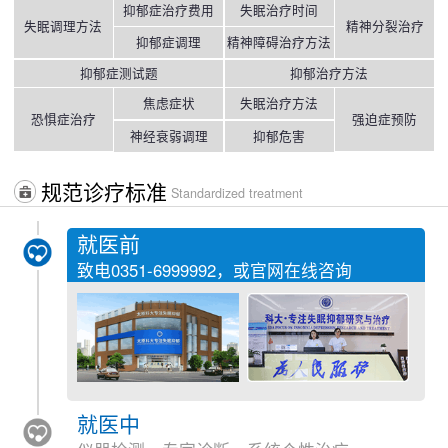
抑郁症治疗费用
失眠治疗时间
失眠调理方法
精神分裂治疗
抑郁症调理
精神障碍治疗方法
抑郁症测试题
抑郁治疗方法
焦虑症状
失眠治疗方法
恐惧症治疗
强迫症预防
神经衰弱调理
抑郁危害
规范诊疗标准
Standardized treatment
就医前
致电
0351-6999992
，或官网在线咨询
就医中