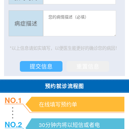
病症描述
*以上信息请如实填写，以便医生能更好的确诊您的病因！
预约就诊流程图
NO.1
在线填写预约单
NO.2
30分钟内将以短信或者电