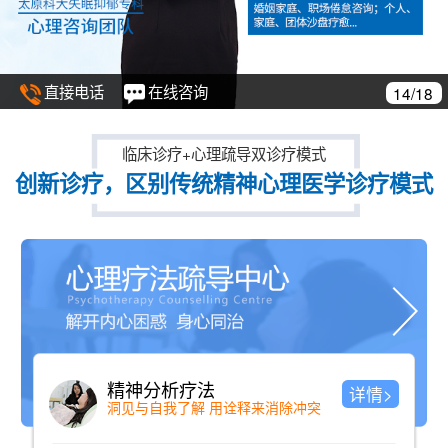
直接电话
在线咨询
14/18
临床诊疗+心理疏导双诊疗模式
创新诊疗，区别传统精神心理医学诊疗模式
精神分析疗法
详情>
洞见与自我了解 用诠释来消除冲突