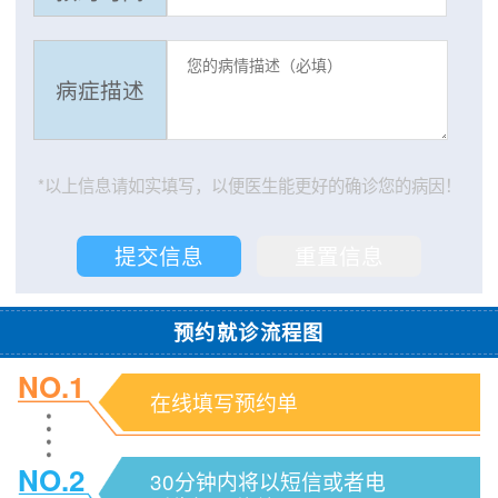
病症描述
*以上信息请如实填写，以便医生能更好的确诊您的病因！
预约就诊流程图
NO.1
在线填写预约单
NO.2
30分钟内将以短信或者电