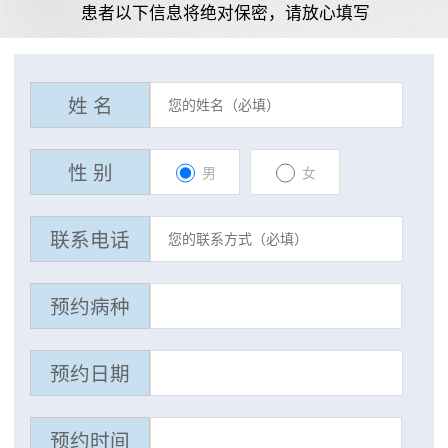
患者以下信息将绝对保密，请放心填写
姓 名
性 别
男
女
联系电话
预约病种
预约日期
预约时间