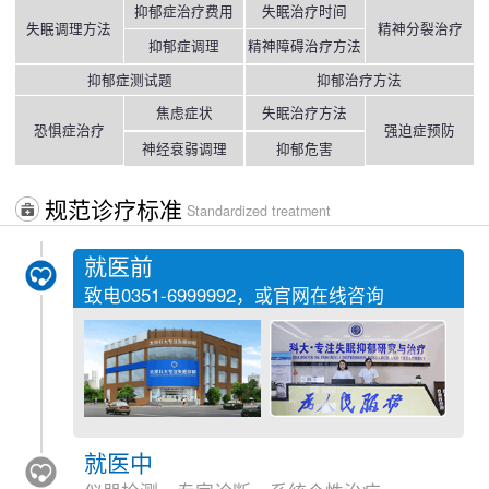
抑郁症治疗费用
失眠治疗时间
失眠调理方法
精神分裂治疗
抑郁症调理
精神障碍治疗方法
抑郁症测试题
抑郁治疗方法
焦虑症状
失眠治疗方法
恐惧症治疗
强迫症预防
神经衰弱调理
抑郁危害
规范诊疗标准
Standardized treatment
就医前
致电
0351-6999992
，或官网在线咨询
就医中