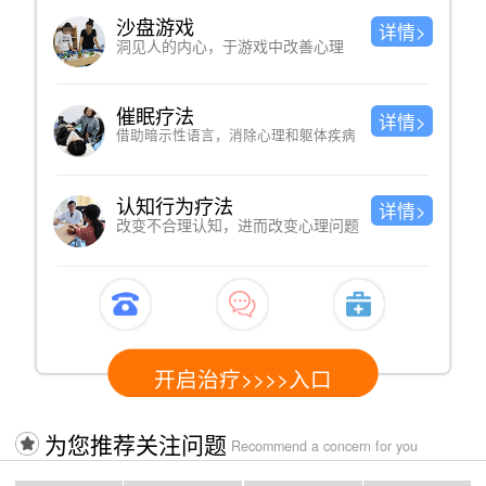
沙盘游戏
详情>
洞见人的内心，于游戏中改善心理
催眠疗法
详情>
借助暗示性语言，消除心理和躯体疾病
认知行为疗法
详情>
改变不合理认知，进而改变心理问题
开启治疗>>>>入口
为您推荐关注问题
Recommend a concern for you