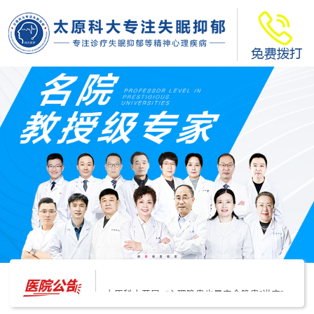
太原科大开展--“心理隐患也是安全隐患”讲座”