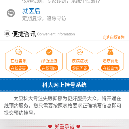
仪器检测，专家诊断，系统个性治疗
就医后
定期复诊，追踪寻访
便捷咨讯
Convenient information
在线咨询
在线咨讯
绿色通道
疾病症状
治疗费用
在线答疑
在线预约
健康问答
在线咨询
科大网上挂号系统
太原科大专注失眠抑郁为更好服务大众，特开通在
线预约服务。您只需要按照表格要求正确填写信息即可
提交预约挂号。
郑重承诺