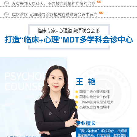
没有来到太原科大，不要放弃对精神疾病的治疗
临床诊疗+心理疏导诊疗模式在疑难病会议中获高
临床专家+心理咨询师联合会诊
打造“临床+心理”MDT多学科会诊中心