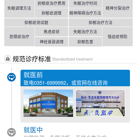
抑郁症治疗费用
失眠治疗时间
失眠调理方法
精神分裂治疗
抑郁症调理
精神障碍治疗方法
抑郁症测试题
抑郁治疗方法
焦虑症状
失眠治疗方法
恐惧症治疗
强迫症预防
神经衰弱调理
抑郁危害
规范诊疗标准
Standardized treatment
就医前
致电
0351-6999992
，或官网在线咨询
就医中