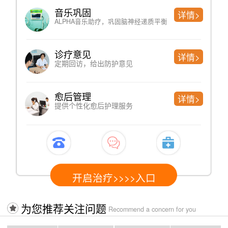
音乐巩固
详情>
ALPHA音乐助疗，巩固脑神经递质平衡
诊疗意见
详情>
定期回访，给出防护意见
愈后管理
详情>
提供个性化愈后护理服务
开启治疗>>>>入口
为您推荐关注问题
Recommend a concern for you