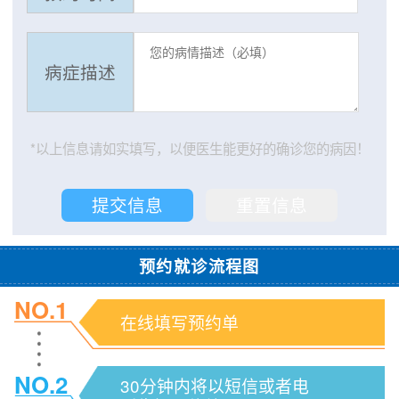
病症描述
*以上信息请如实填写，以便医生能更好的确诊您的病因！
预约就诊流程图
NO.1
在线填写预约单
NO.2
30分钟内将以短信或者电