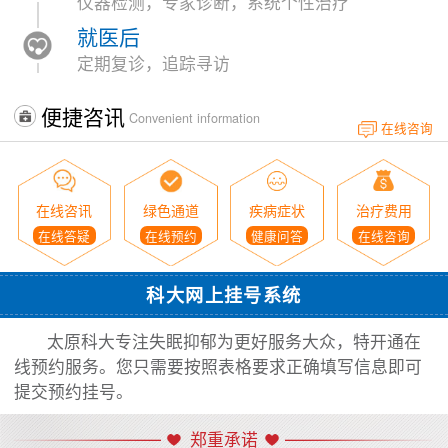
仪器检测，专家诊断，系统个性治疗
就医后
定期复诊，追踪寻访
便捷咨讯
Convenient information
在线咨询
在线咨讯
绿色通道
疾病症状
治疗费用
在线答疑
在线预约
健康问答
在线咨询
科大网上挂号系统
太原科大专注失眠抑郁为更好服务大众，特开通在
线预约服务。您只需要按照表格要求正确填写信息即可
提交预约挂号。
郑重承诺