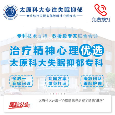
太原科大开展--“心理隐患也是安全隐患”讲座”
太原科大开展心理沙盘团体体验系列公益活动