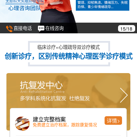
直接电话
在线咨询
15/18
临床诊疗+心理疏导双诊疗模式
创新诊疗，区别传统精神心理医学诊疗模式
建立完整档案
详情>
免费建立治疗档案，跟踪康复情况