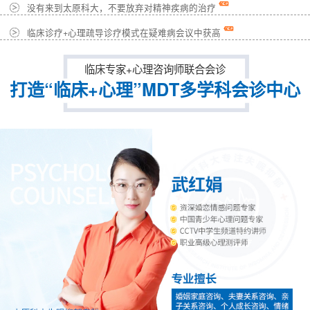
没有来到太原科大，不要放弃对精神疾病的治疗
临床诊疗+心理疏导诊疗模式在疑难病会议中获高
临床专家+心理咨询师联合会诊
打造“临床+心理”MDT多学科会诊中心