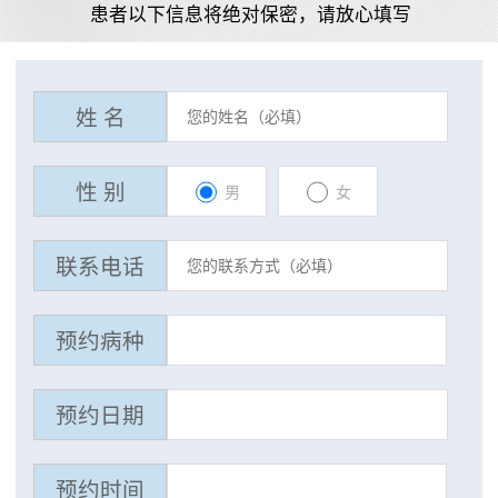
患者以下信息将绝对保密，请放心填写
姓 名
性 别
男
女
联系电话
预约病种
预约日期
预约时间