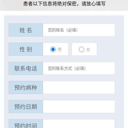
患者以下信息将绝对保密，请放心填写
姓 名
性 别
男
女
联系电话
预约病种
预约日期
预约时间