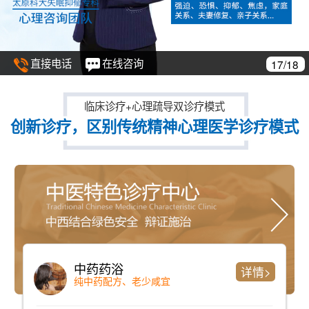
直接电话
在线咨询
18/18
临床诊疗+心理疏导双诊疗模式
创新诊疗，区别传统精神心理医学诊疗模式
仪器检测
详情>
检测时间短、准确率高且全面