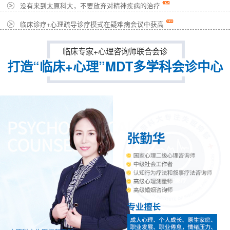
没有来到太原科大，不要放弃对精神疾病的治疗
临床诊疗+心理疏导诊疗模式在疑难病会议中获高
临床专家+心理咨询师联合会诊
打造“临床+心理”MDT多学科会诊中心