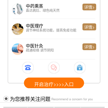
心理测评
详情>
判断精神问题严重程度、简单便捷
专家诊断
详情>
了解过往病史、制定科学检测方案
心电图检测
详情>
心脏健康情况，以排查躯体性因素
开启治疗>>>>入口
为您推荐关注问题
Recommend a concern for you