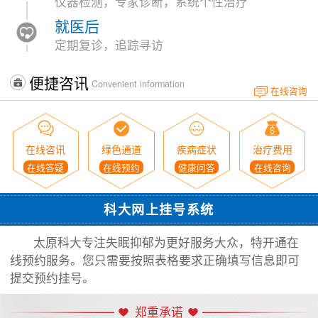
仪器检测，专家诊断，系统个性治疗
就医后
定期复诊，追踪寻访
便捷咨讯
Convenient information
在线咨询
在线咨讯
绿色通道
疾病症状
治疗费用
在线答疑
在线预约
健康问答
在线咨询
科大网上挂号系统
太原科大专注失眠抑郁为更好服务大众，特开通在
线预约服务。您只需要按照表格要求正确填写信息即可
提交预约挂号。
郑重承诺