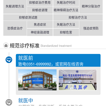
抑郁症治疗费用
失眠治疗时间
失眠调理方法
精神分裂治疗
抑郁症调理
精神障碍治疗方法
抑郁症测试题
抑郁治疗方法
焦虑症状
失眠治疗方法
恐惧症治疗
强迫症预防
神经衰弱调理
抑郁危害
规范诊疗标准
Standardized treatment
就医前
致电
0351-6999992
，或官网在线咨询
就医中