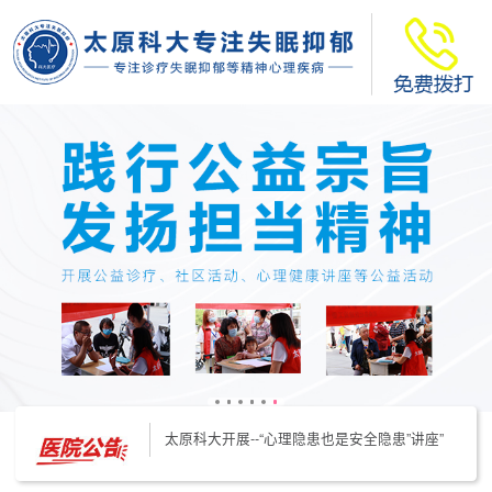
太原科大开展--“心理隐患也是安全隐患”讲座”
太原科大开展心理沙盘团体体验系列公益活动