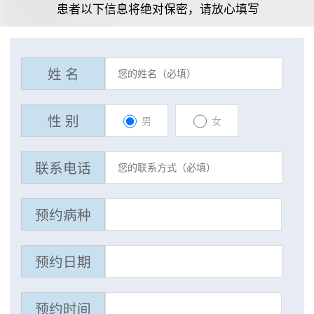
患者以下信息将绝对保密，请放心填写
姓 名
性 别
男
女
联系电话
预约病种
预约日期
预约时间