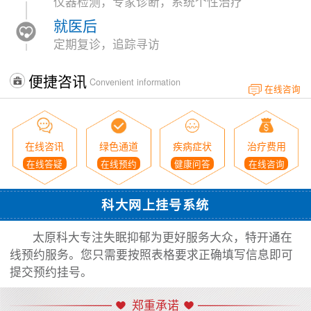
仪器检测，专家诊断，系统个性治疗
就医后
定期复诊，追踪寻访
便捷咨讯
Convenient information
在线咨询
在线咨讯
绿色通道
疾病症状
治疗费用
在线答疑
在线预约
健康问答
在线咨询
科大网上挂号系统
太原科大专注失眠抑郁为更好服务大众，特开通在
线预约服务。您只需要按照表格要求正确填写信息即可
提交预约挂号。
郑重承诺