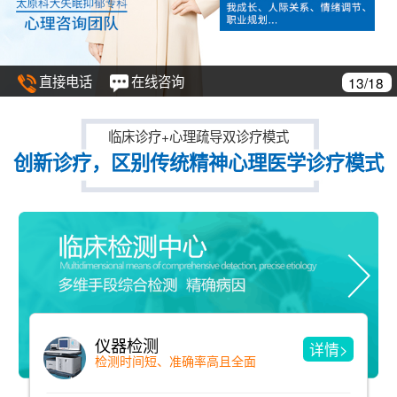
直接电话
在线咨询
13/18
临床诊疗+心理疏导双诊疗模式
创新诊疗，区别传统精神心理医学诊疗模式
仪器检测
详情>
检测时间短、准确率高且全面