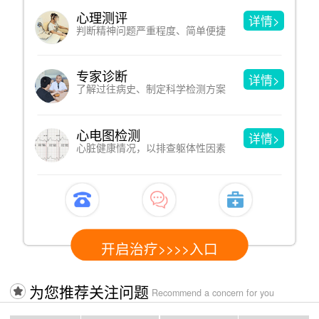
心理测评
详情>
判断精神问题严重程度、简单便捷
专家诊断
详情>
了解过往病史、制定科学检测方案
心电图检测
详情>
心脏健康情况，以排查躯体性因素
开启治疗>>>>入口
为您推荐关注问题
Recommend a concern for you