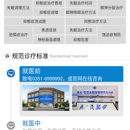
抑郁症治疗费用
失眠治疗时间
失眠调理方法
精神分裂治疗
抑郁症调理
精神障碍治疗方法
抑郁症测试题
抑郁治疗方法
焦虑症状
失眠治疗方法
恐惧症治疗
强迫症预防
神经衰弱调理
抑郁危害
规范诊疗标准
Standardized treatment
就医前
致电
0351-6999992
，或官网在线咨询
就医中