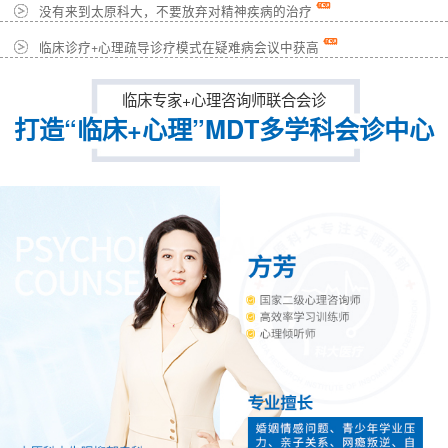
没有来到太原科大，不要放弃对精神疾病的治疗
临床诊疗+心理疏导诊疗模式在疑难病会议中获高
临床专家+心理咨询师联合会诊
打造“临床+心理”MDT多学科会诊中心