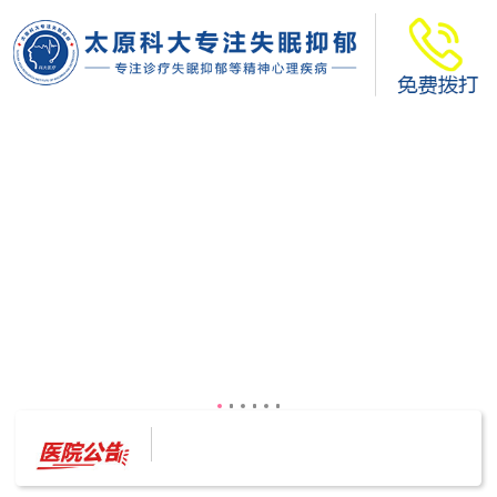
太原科大开展--“心理隐患也是安全隐患”讲座”