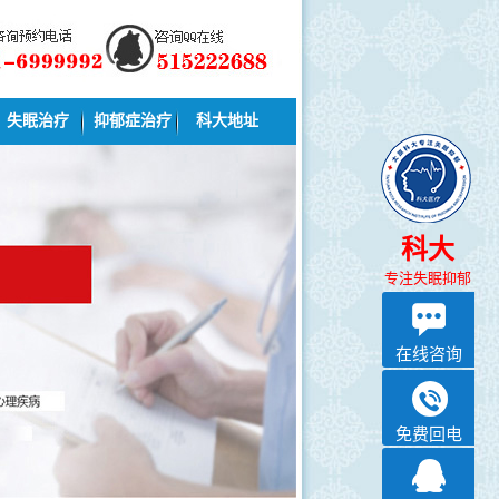
失眠治疗
抑郁症治疗
科大地址
科大
专注失眠抑郁
在线咨询
免费回电