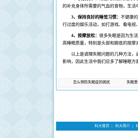
的补充身体所需要的气血的食物，生活
3、保持良好的睡觉习惯：
不健康的
行过度的娱乐活动，如打游戏、看电视
4、按摩放松：
很多失眠是因为生活
高睡眠质量，特别是头部和脚底的按摩
以上是调理失眠问题的几种方法，通
影响，因此生活中我们应多了解睡眠方
上一篇：
怎么预防失眠症的困扰
下一篇：
失眠患
科大首页
|
科大简介
|